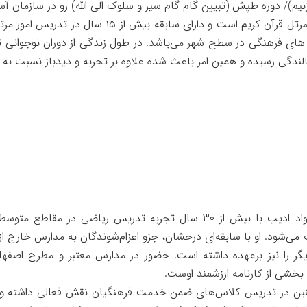
یم)/ دوره طپش (تبیین گام گام سیر و سلوک الی الله) رو در سازمان 
قاری و مرتل قرآن کریم است و دارای ساب
های فرهنگی در سطح شهر می‌باشد. در طول زندگی از دوران نوجوانی تا 
لندگی رسیده و همین امر باعث شده علاوه بر تجربه و دیدباز نسبت به م
محمدجواد ادیب با بیش از ۳۰ سال تجربه تدریس ریاضی در 
ی‌شود. او با سابقه‌ای درخشان، جزو اعزام‌شوندگان به مدارس خارج ا
بخشی از کارنامه ارزشمند اوست.
ین در تدریس کلاس‌های ضمن خدمت فرهنگیان نقش فعالی داشته و با 