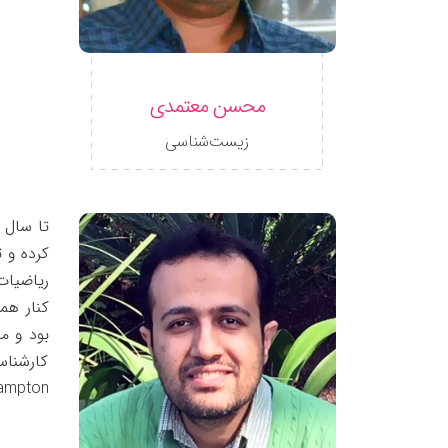
محسن معتمدی
زیست‌شناسی
بود و م
کارشناس
Southampton کشاند تا کارشناسی ارشد آموز