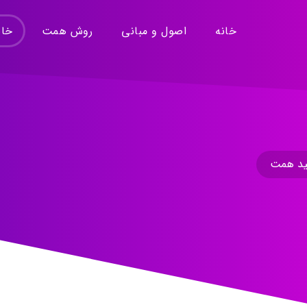
خانه
اصول و مبانی
روش همت
خان
ید همت