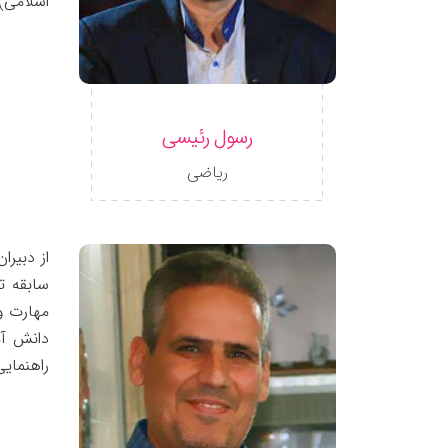
اسلامی)
رسول رئیسی
ریاضی
سابقه ت
مهارت وی
دانش آم
راهنمای