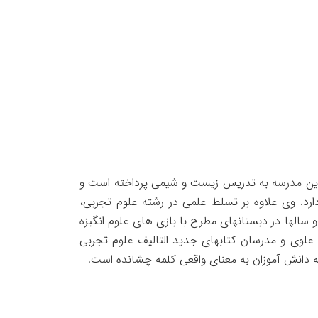
 با سابقه و قدیمی دبیرستان دوره اول اژه ای بوده که از سال 1385 در این مدرسه به تدریس زیست و شیمی پرداخته است و
ارد. وی علاوه بر تسلط علمی در رشته علوم تجربی،
 سالها در دبستانهای مطرح با بازی های علوم انگیزه
ای علوی و مدرسان کتابهای جدید التالیف علوم تجربی
به دانش آموزان به معنای واقعی کلمه چشانده است.