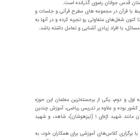
آستان قدس جوانان رضوی گذرانده است.
قه بیش از ۱۵ سال در تدریس امور مرتبط با قرآن در مجموعه های مطرح قرآنی و جلسات و
کنون شغل‌های متفاوتی رو تجربه کرده و در آنها به
سائل، با افراد زیادی آشنایی و تعامل داشته باشد.
مقاطع متوسطه اول و دوم، یکی از برجسته‌ترین معلمان این حوزه
ز کشور بوده و علاوه بر تدریس ریاضی، آموزش چندین
درس دیگر را نیز برعهده داشته است. حضور در مدارس معتبر و مطرح اصفهان مانند شهید اژه‌ای ۱ (تیزهوشان)، شاهد، و شهید
برگزاری کلاس‌های آموزشی برای همکاران خود، به