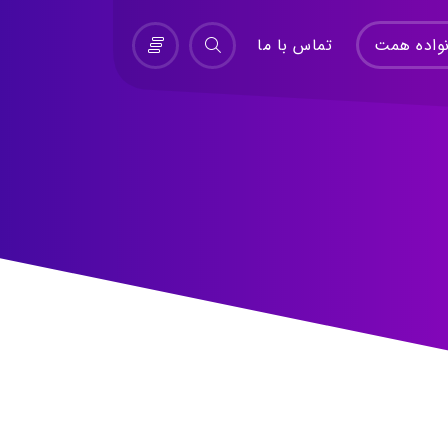
واده همت
تماس با ما