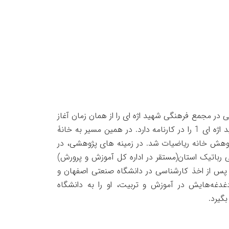
بیتی در مجمع فرهنگی شهید اژه ای را از همان زمان آغاز
کرده و تا امروز ادامه داده است. در زمینه آموزشی دبیری ریاضی دبیرستان شهید اژه ای 1 را در کارنامه دارد. در همین مسیر به خانۀ
ریزی و 6 سال مدرس هسته‌های پژوهش خانه ریاضیات شد. در زمینه های پژوهشی، در
 شهید اژه ای 1، عضویت در کمیته فنی رباتیک استان(مستقر در اداره کل آموزش و پرورش)
. پس از اخذ کارشناسی در دانشگاه صنعتی اصفهان و
غدغه‌هایش در آموزش و تربیت، او را به دانشگاه