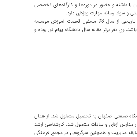
 با دانش آموزان را داشته و حضور در دوره‌ها و کارگاه‌های تخصصی
ی و سواد رسانه مهارت ویژه‌ای دارد.
وی همچنین با توجه به دغدغه‌ی آشنا کردن نسل امروز با پیشینه تمدنی و تاریخی از سال 98 مسئول قسمت آموزش موسسه
 وی نفر برتر مقاله سال دانشگاه پیام نور بوده و
رق دانشگاه صنعتی اصفهان به تحصیل مشغول شد. از همان
ر مدارس اژه‌ای و سادات مشغول شد. کارشناسی ارشد
، سابقه مدیریت و همچنین سرگروهی در مجمع فرهنگی