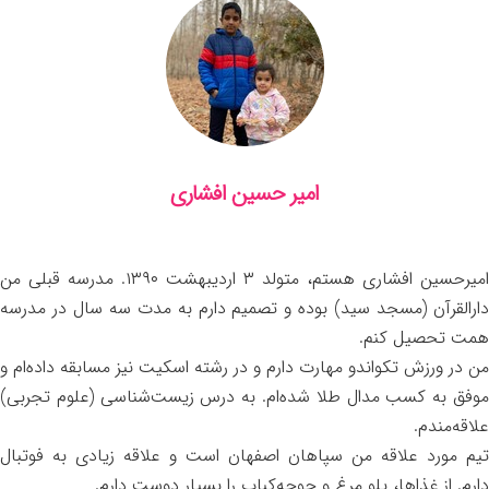
امیر حسین افشاری
امیرحسین افشاری هستم، متولد ۳ اردیبهشت ۱۳۹۰. مدرسه قبلی من
دارالقرآن (مسجد سید) بوده و تصمیم دارم به مدت سه سال در مدرسه
همت تحصیل کنم.
من در ورزش تکواندو مهارت دارم و در رشته اسکیت نیز مسابقه داده‌ام و
موفق به کسب مدال طلا شده‌ام. به درس زیست‌شناسی (علوم تجربی)
علاقه‌مندم.
تیم مورد علاقه من سپاهان اصفهان است و علاقه زیادی به فوتبال
دارم. از غذاها، پلو مرغ و جوجه‌کباب را بسیار دوست دارم.