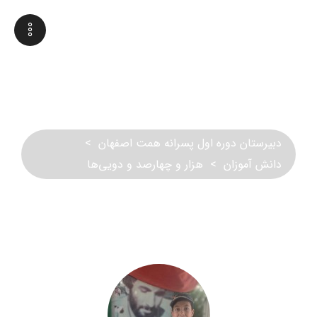
هزار و چهارصد و دویی‌ها
دبیرستان دوره اول پسرانه همت اصفهان
>
دانش آموزان
>
هزار و چهارصد و دویی‌ها