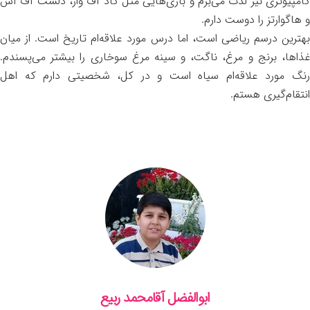
کامپیوتری نیز لذت می‌برم و بازی‌هایی مثل گاد آف وار، دلست آف آس
و هاگوارتز را دوست دارم.
بهترین درسم ریاضی است، اما درس مورد علاقه‌ام تاریخ است. از میان
غذاها، برنج و مرغ، ناگت، و سینه مرغ سوخاری را بیشتر می‌پسندم.
رنگ مورد علاقه‌ام سیاه است و در کل، شخصیتی دارم که اهل
انتقام‌گیری هستم.
ابوالفضل آقامحمد ربیع