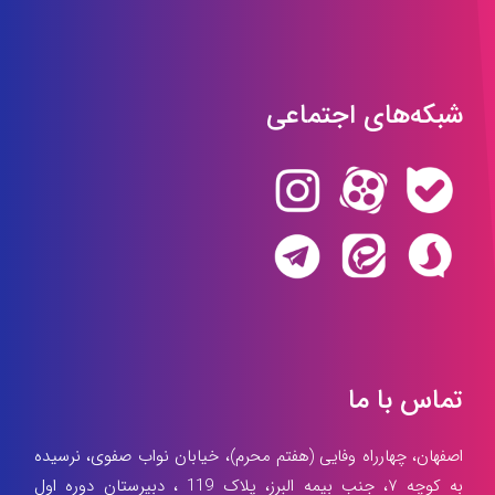
شبکه‌های اجتماعی
تماس با ما
اصفهان، چهارراه وفایی (هفتم محرم)، خیابان نواب صفوی، نرسیده
به کوچه ۷، جنب بیمه البرز، پلاک 119 ، دبیرستان دوره اول